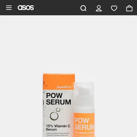
Vai al contenuto principale