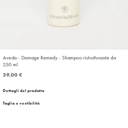
Aveda - Damage Remedy - Shampoo ristrutturante da
250 ml
39,00 €
39,00 €
Dettagli del prodotto
Taglia e vestibilità