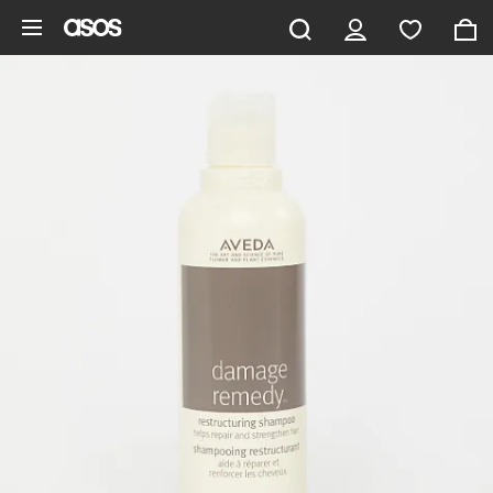
Vai al contenuto principale