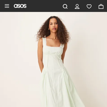
Vai al contenuto principale