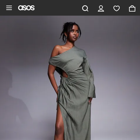
Vai al contenuto principale