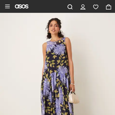
Vai al contenuto principale