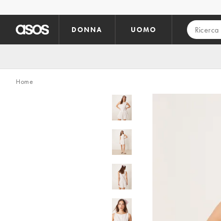
Vai al contenuto principale
DONNA
UOMO
Home