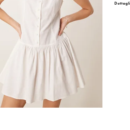
Dettagl