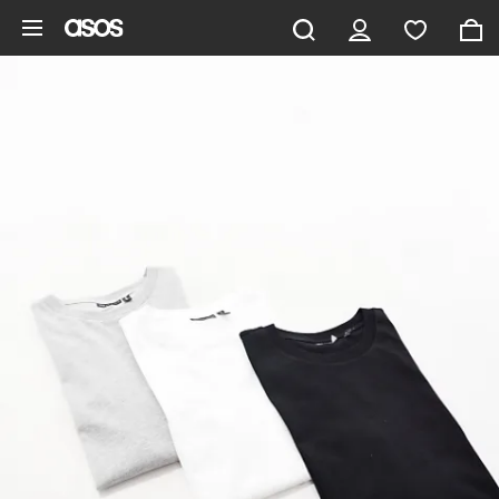
Vai al contenuto principale