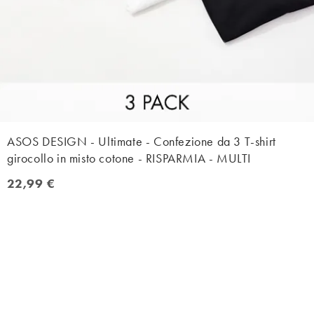
ASOS DESIGN - Ultimate - Confezione da 3 T-shirt
girocollo in misto cotone - RISPARMIA - MULTI
22,99 €
22,99 €