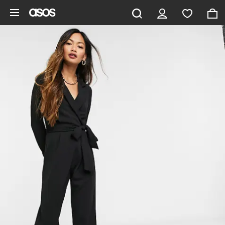
Vai al contenuto principale