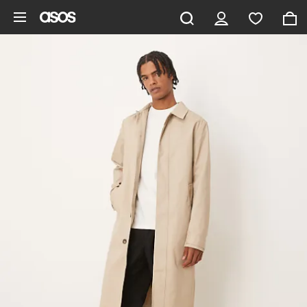
Vai al contenuto principale