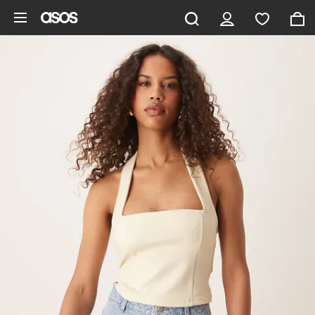
Vai al contenuto principale