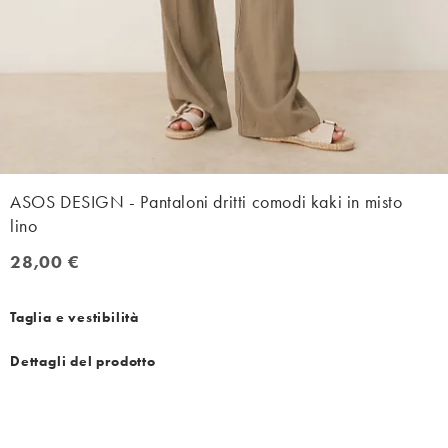
ASOS DESIGN - Pantaloni dritti comodi kaki in misto
lino
28,00 €
28,00 €
Taglia e vestibilità
Dettagli del prodotto