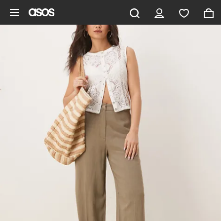
Vai al contenuto principale