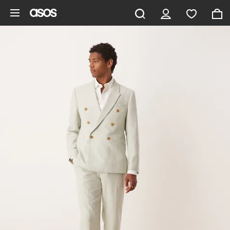
Vai al contenuto principale