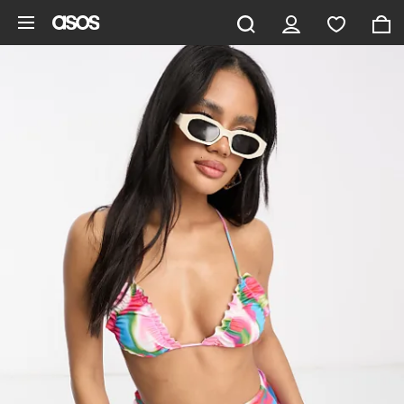
Vai al contenuto principale