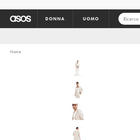
Vai al contenuto principale
DONNA
UOMO
Home