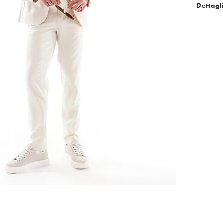
Dettagl