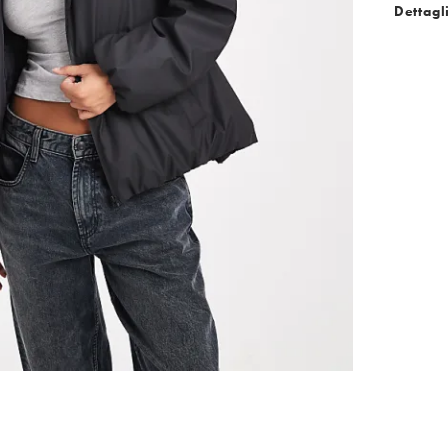
Dettagl