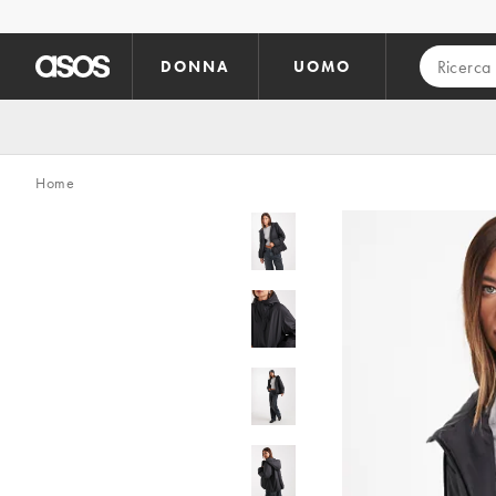
Vai al contenuto principale
DONNA
UOMO
Home