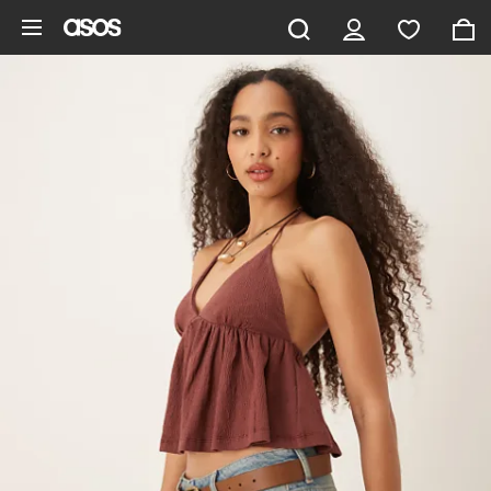
Vai al contenuto principale