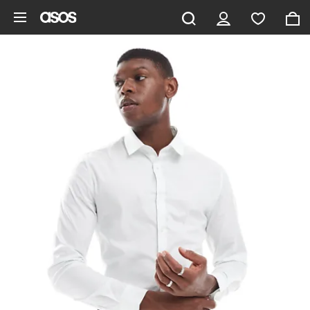
Vai al contenuto principale