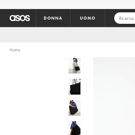
Vai al contenuto principale
DONNA
UOMO
Home