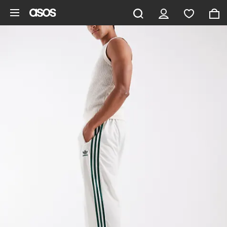
Vai al contenuto principale