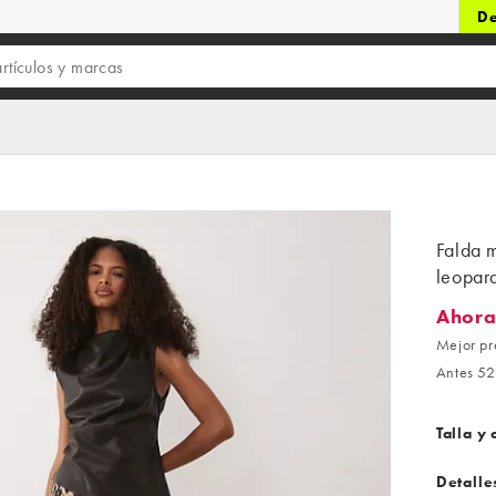
De
Falda 
leopar
Ahora
Ahora 4
Mejor pr
Antes 52
Talla y 
Detalle