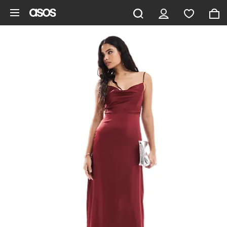
Saltar al contenido principal