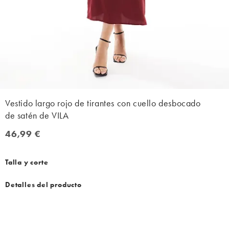
Vestido largo rojo de tirantes con cuello desbocado
de satén de VILA
46,99 €
46,99 €
Talla y corte
Detalles del producto