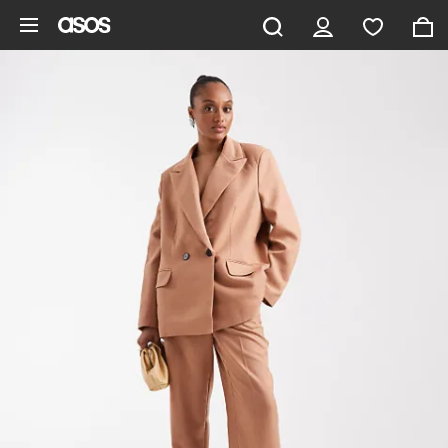
Saltar al contenido principal