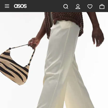
Saltar al contenido principal