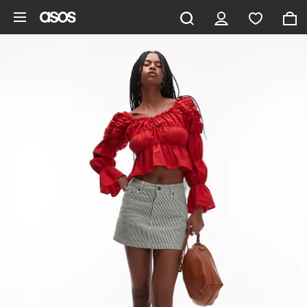
Saltar al contenido principal