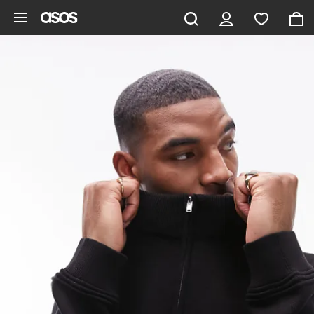
Saltar al contenido principal