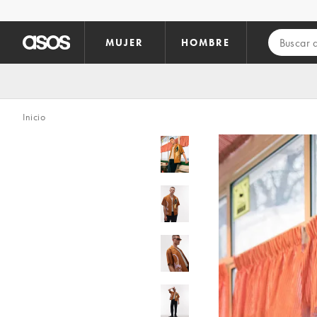
Saltar al contenido principal
MUJER
HOMBRE
Inicio