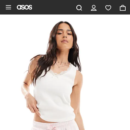
Saltar al contenido principal