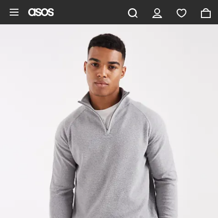
Saltar al contenido principal