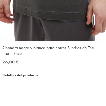
Riñonera negra y blanca para correr Sunriser de The
North Face
26,00 €
26,00 €
Detalles del producto