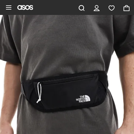
Saltar al contenido principal