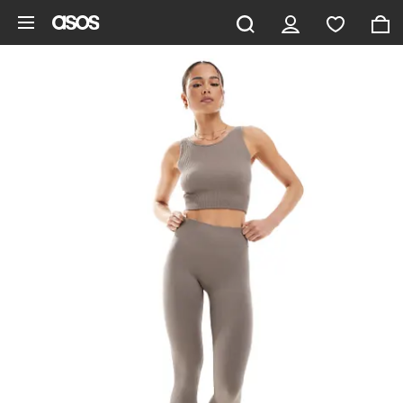
Saltar al contenido principal