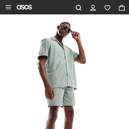
Saltar al contenido principal