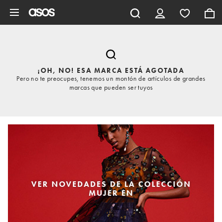
Saltar al contenido principal
¡OH, NO! ESA MARCA ESTÁ AGOTADA
Pero no te preocupes, tenemos un montón de artículos de grandes
marcas que pueden ser tuyos
VER NOVEDADES DE LA COLECCIÓN
MUJER EN