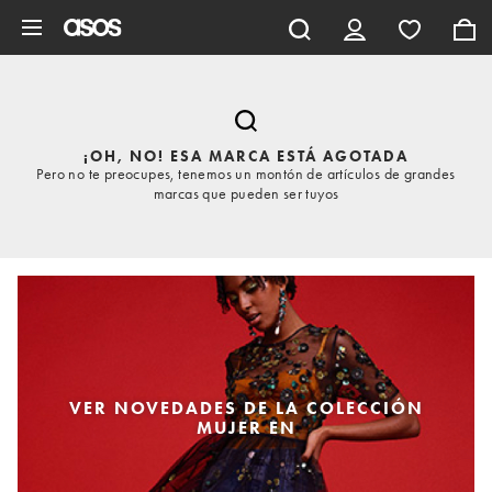
Saltar al contenido principal
¡OH, NO! ESA MARCA ESTÁ AGOTADA
Pero no te preocupes, tenemos un montón de artículos de grandes
marcas que pueden ser tuyos
VER NOVEDADES DE LA COLECCIÓN
MUJER EN