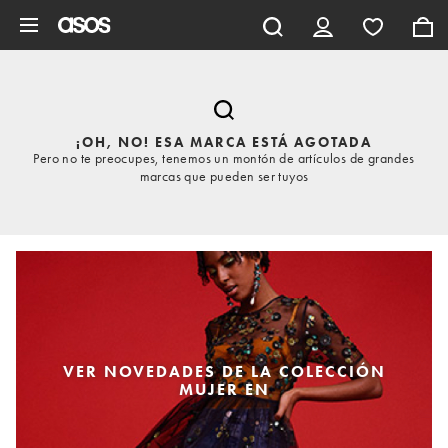
Saltar al contenido principal
¡OH, NO! ESA MARCA ESTÁ AGOTADA
Pero no te preocupes, tenemos un montón de artículos de grandes
marcas que pueden ser tuyos
VER NOVEDADES DE LA COLECCIÓN
MUJER EN