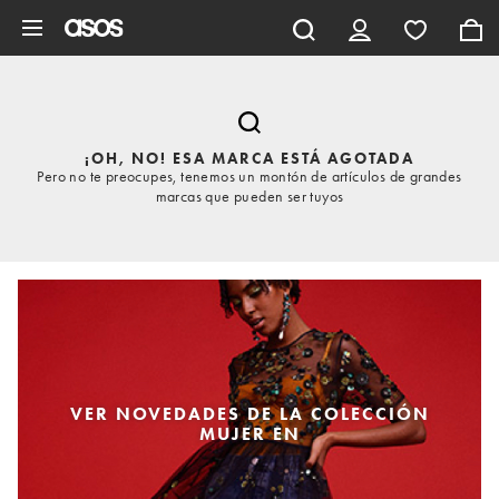
Saltar al contenido principal
¡OH, NO! ESA MARCA ESTÁ AGOTADA
Pero no te preocupes, tenemos un montón de artículos de grandes
marcas que pueden ser tuyos
VER NOVEDADES DE LA COLECCIÓN
MUJER EN