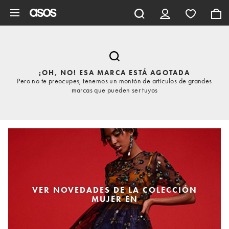
Saltar al contenido principal
¡OH, NO! ESA MARCA ESTÁ AGOTADA
Pero no te preocupes, tenemos un montón de artículos de grandes
marcas que pueden ser tuyos
VER NOVEDADES DE LA COLECCIÓN
MUJER EN