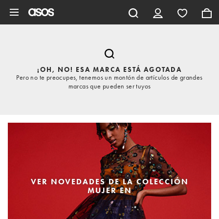
Saltar al contenido principal
¡OH, NO! ESA MARCA ESTÁ AGOTADA
Pero no te preocupes, tenemos un montón de artículos de grandes
marcas que pueden ser tuyos
VER NOVEDADES DE LA COLECCIÓN
MUJER EN