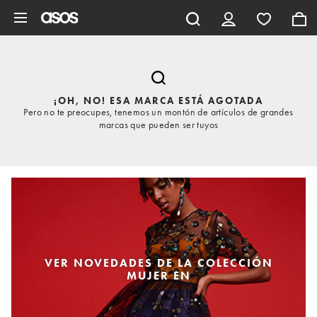
Saltar al contenido principal
¡OH, NO! ESA MARCA ESTÁ AGOTADA
Pero no te preocupes, tenemos un montón de artículos de grandes
marcas que pueden ser tuyos
VER NOVEDADES DE LA COLECCIÓN
MUJER EN