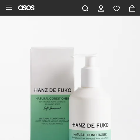
Saltar al contenido principal