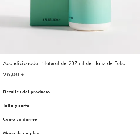
Acondicionador Natural de 237 ml de Hanz de Fuko
26,00 €
26,00 €
Detalles del producto
Talla y corte
Cómo cuidarme
Modo de empleo