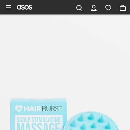
Saltar al contenido principal