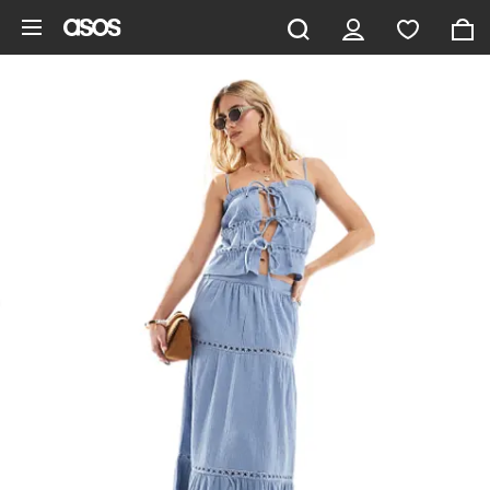
Saltar al contenido principal