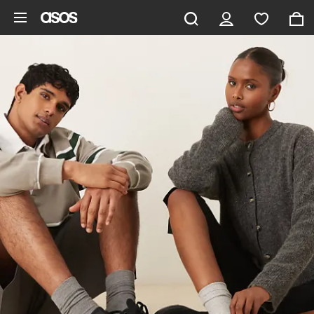
Saltar al contenido principal