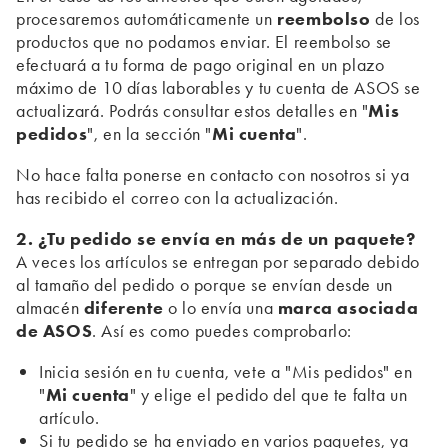
procesaremos automáticamente un
reembolso
de los
productos que no podamos enviar. El reembolso se
efectuará a tu forma de pago original en un plazo
máximo de 10 días laborables y tu cuenta de ASOS se
actualizará. Podrás consultar estos detalles en "
Mis
pedidos
", en la sección "
Mi cuenta
".
No hace falta ponerse en contacto con nosotros si ya
has recibido el correo con la actualización.
2. ¿Tu pedido se envía en más de un paquete?
A veces los artículos se entregan por separado debido
al tamaño del pedido o porque se envían desde un
almacén
diferente
o lo envía una
marca asociada
de ASOS
. Así es como puedes comprobarlo:
Inicia sesión en tu cuenta, vete a "Mis pedidos" en
"
Mi cuenta
" y elige el pedido del que te falta un
artículo.
Si tu pedido se ha enviado en varios paquetes, ya