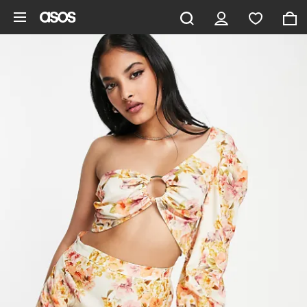
Saltar al contenido principal