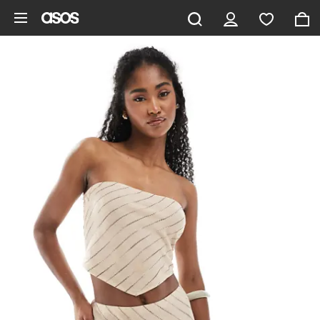
Saltar al contenido principal