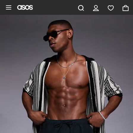
Saltar al contenido principal