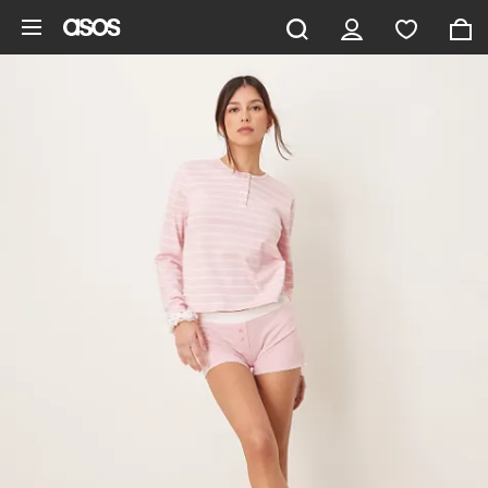
Saltar al contenido principal