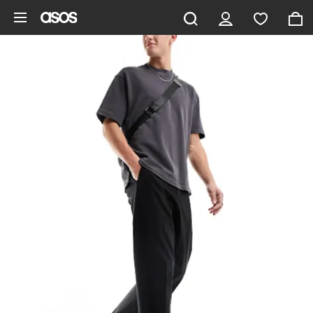
Saltar al contenido principal