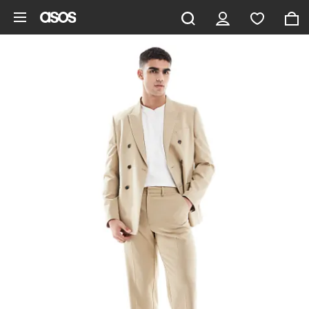
Saltar al contenido principal