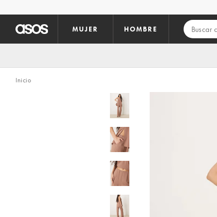
Saltar al contenido principal
MUJER
HOMBRE
Inicio