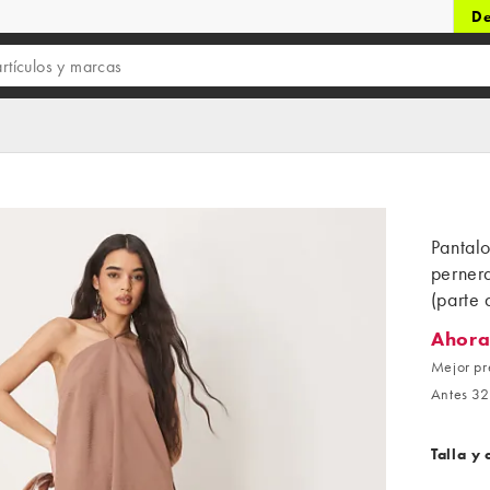
De
Pantalo
perner
(parte 
Ahora
Ahora 2
Mejor pr
Antes 32
Talla y 